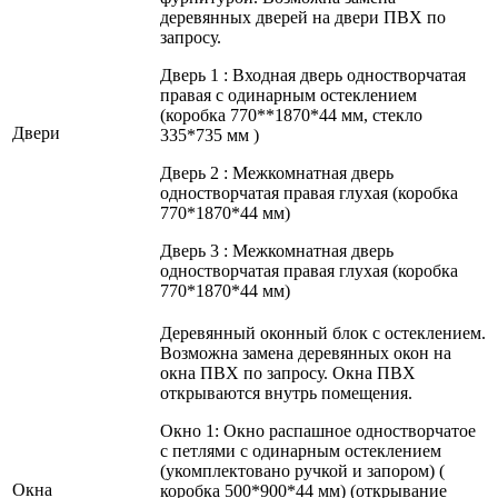
деревянных дверей на двери ПВХ по
запросу.
Дверь 1 : Входная дверь одностворчатая
правая с одинарным остеклением
(коробка 770**1870*44 мм, стекло
Двери
335*735 мм )
Дверь 2 : Межкомнатная дверь
одностворчатая правая глухая (коробка
770*1870*44 мм)
Дверь 3 : Межкомнатная дверь
одностворчатая правая глухая (коробка
770*1870*44 мм)
Деревянный оконный блок с остеклением.
Возможна замена деревянных окон на
окна ПВХ по запросу. Окна ПВХ
открываются внутрь помещения.
Окно 1: Окно распашное одностворчатое
с петлями с одинарным остеклением
(укомплектовано ручкой и запором) (
Окна
коробка 500*900*44 мм) (открывание