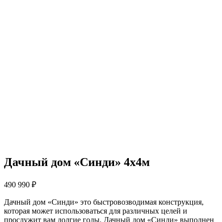
Дачный дом «Синди» 4х4м
490 990
₽
Дачный дом «Синди» это быстровозводимая конструкция,
которая может использоваться для различных целей и
прослужит вам долгие годы. Дачный дом «Синди» выполнен