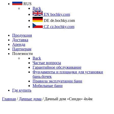
RUS
Back
EN
bochky.com
DE
de.bochky.com
CZ
cz.bochky.com
Продукция
Доставка
Аренда
Партнерам
Полезности
Back
Частые вопросы
Гарантийное обслуживание
Фундаменты и площадки для установки
бань-бочек
Правила эксплуатации бани
Мобильные бани
Где купить
Главная
/
Дачные дома
/ Дачный дом «Синди» 4х4м