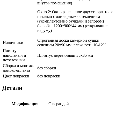
внутрь помещения)
Окно 2: Окно распашное двухстворчатое с
петлями с одинарным остеклением
(укомплектовано ручками и запором)
(коробка 1200*900*44 мм) (открывание
наружу)
Строганная доска камерной сушки
Наличники
сечением 20х90 мм, влажность 10-12%
Плинтус
напольный и
Плинтус деревянный 35х35 мм
потолочный
Сборка и монтаж
без сборки
домокомплекта
Цвет покраски
без покраски
Детали
Модификация
С верандой