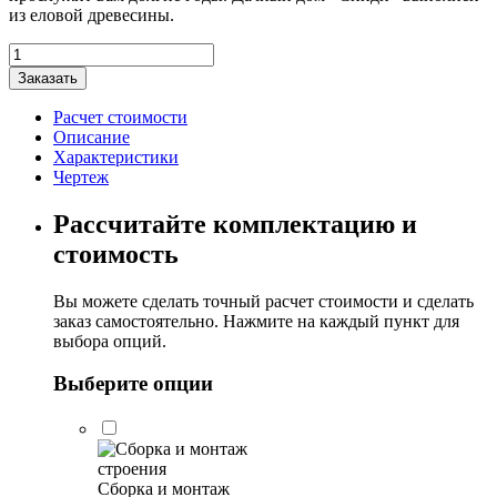
из еловой древесины.
Количество
товара
Заказать
Дачный
дом
Расчет стоимости
"Синди"
Описание
4х4м
Характеристики
Чертеж
Рассчитайте комплектацию и
стоимость
Вы можете сделать точный расчет стоимости и сделать
заказ самостоятельно. Нажмите на каждый пункт для
выбора опций.
Выберите опции
Сборка и монтаж