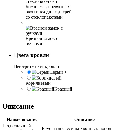
Комплект деревянных
окон и входных дверей
со стеклопакетами
Врезной замок с
ручками
Цвета кровли
Выберите цвет кровли
Серый
+
Коричневый
+
Красный
+
Описание
Наименование
Описание
Подвенечный
Брус из древесины хвойных пород