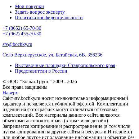
Мои покупки
Задать вопрос эксперту
Политика конфиденциальности
+7 (8652) 65-70-30
+7 (962) 455-70-30
stv@bochky.ru
Село Верхнерусское, ул. Батайская, 6В
,
356236
Выставочные площадки Ставропольского края
Представители в России
© ООО "Бочки-Групп" 2009 - 2026
Все права защищены
Наверх
Сайт stv.bochky.ru носит исключительно информационный
характер и не является публичной офертой. Комплектации
изделий на фотографиях могут отличаться от базовых
комплектаций. Все материалы данного сайта являются
объектами авторского права (в том числе дизайн).
Запрещается копирование и распространиение (в том числе
путем копирования на другие сайты и ресурсы в Интернете)
или любое другое использование информации и объектов без