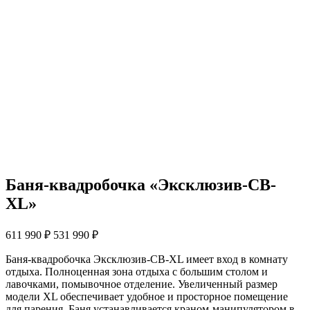
Баня-квадробочка «Эксклюзив-СВ-
XL»
611 990
₽
531 990
₽
Баня-квадробочка Эксклюзив-СВ-XL имеет вход в комнату
отдыха. Полноценная зона отдыха с большим столом и
лавочками, помывочное отделение. Увеличенный размер
модели XL обеспечивает удобное и просторное помещение
для парения. Баня устанавливается краном-манипулятором в