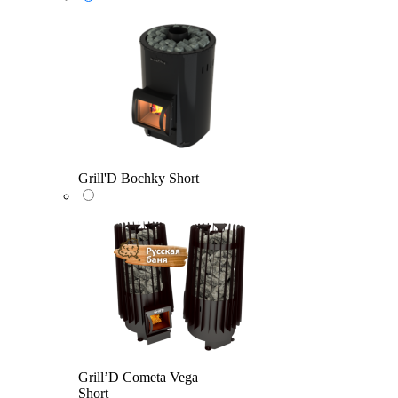
Grill'D Bochky Short
Grill’D Cometa Vega
Short