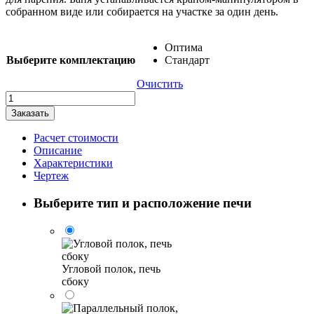
собранном виде или собирается на участке за один день.
Оптима
Выберите комплектацию
Стандарт
Очистить
Количество
товара
Заказать
Баня-
квадробочка
Расчет стоимости
"Эксклюзив-
Описание
СВ-
Характеристики
XL"
Чертеж
Выберите тип и расположение печи
Угловой полок, печь
сбоку