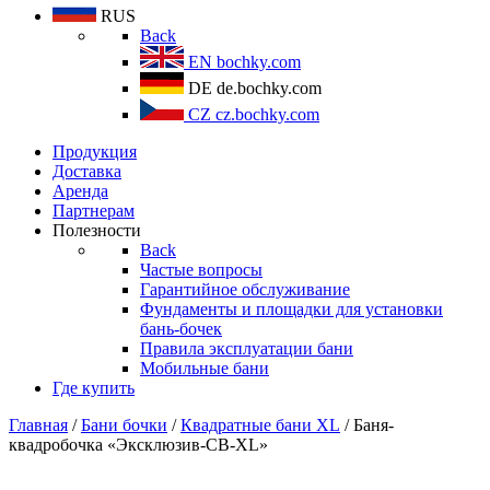
RUS
Back
EN
bochky.com
DE
de.bochky.com
CZ
cz.bochky.com
Продукция
Доставка
Аренда
Партнерам
Полезности
Back
Частые вопросы
Гарантийное обслуживание
Фундаменты и площадки для установки
бань-бочек
Правила эксплуатации бани
Мобильные бани
Где купить
Главная
/
Бани бочки
/
Квадратные бани XL
/ Баня-
квадробочка «Эксклюзив-СВ-XL»